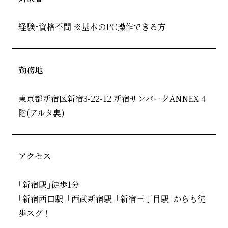
経験･資格不問 ※基本のPC操作できる方
勤務地
東京都新宿区新宿3-22-12 新宿サンパークANNEX 4
階(アルタ裏)
アクセス
｢新宿駅｣徒歩1分
｢新宿西口駅｣｢西武新宿駅｣｢新宿三丁目駅｣からも徒
歩スグ！