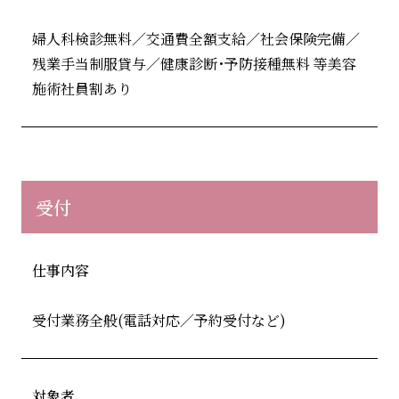
婦人科検診無料／交通費全額支給／社会保険完備／
残業手当制服貸与／健康診断･予防接種無料 等美容
施術社員割あり
受付
仕事内容
受付業務全般(電話対応／予約受付など)
対象者