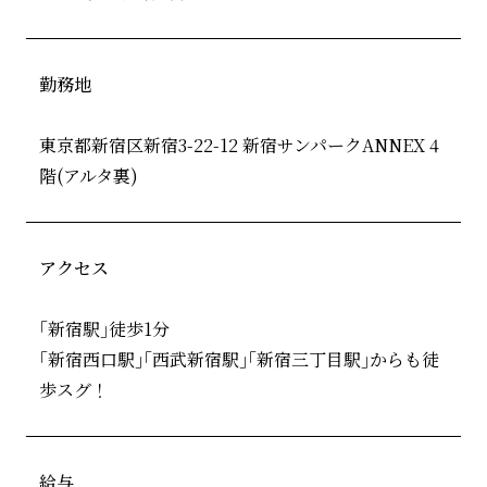
勤務地
東京都新宿区新宿3-22-12 新宿サンパークANNEX 4
階(アルタ裏)
アクセス
｢新宿駅｣徒歩1分
｢新宿西口駅｣｢西武新宿駅｣｢新宿三丁目駅｣からも徒
歩スグ！
給与