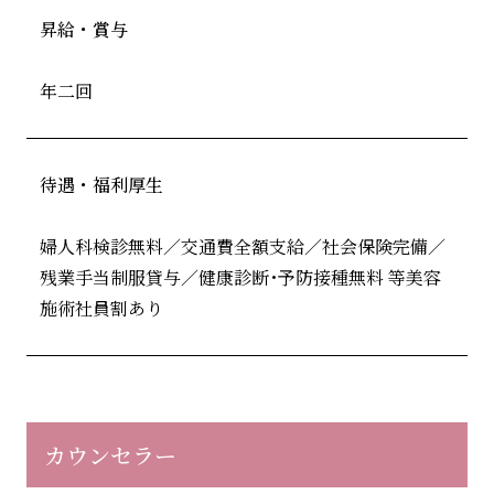
昇給・賞与
年二回
待遇・福利厚生
婦人科検診無料／交通費全額支給／社会保険完備／
残業手当制服貸与／健康診断･予防接種無料 等美容
施術社員割あり
カウンセラー