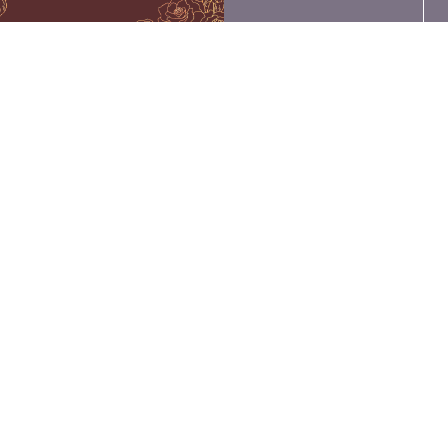
03-6380-0851
info@brillia-skin.com
ブリリアスキンクリニックについて
ブリリアスキンクリニックが選
ばれる理由