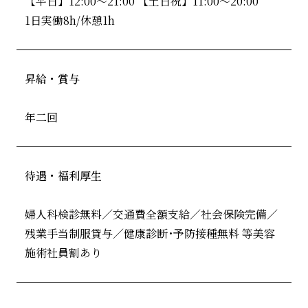
【平日】12:00～21:00 【土日祝】11:00～20:00
1日実働8h/休憩1h
昇給・賞与
年二回
待遇・福利厚生
婦人科検診無料／交通費全額支給／社会保険完備／
残業手当制服貸与／健康診断･予防接種無料 等美容
施術社員割あり