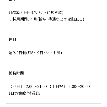
月給35万円～(スキル･経験考慮)
※試用期間3ヶ月(給与･待遇などの変動無し)
休日
週休2日制(月8～9日･シフト制)
勤務時間
【平日】12:00～21:00 【土日祝】11:00～20:00
1日実働8h/休憩1h